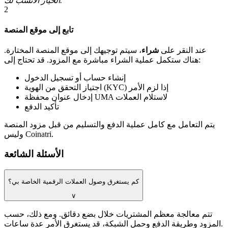
الخيار الأنسب لك.
2
تابع إلى موقع المنصة
عند النقر على
شراء
، سيتم توجيهك إلى موقع المنصة المختارة.
هناك ستكمل عملية الشراء مباشرة مع المزود. قد تحتاج إلى:
إنشاء حساب أو تسجيل الدخول
اجتياز التحقق من الهوية (KYC) إذا لزم الأمر
إدخال عنوان محفظة UMA لاستلام العملات
تأكيد الدفع
يتم التعامل مع كامل عملية الدفع والتسليم من قبل مزود المنصة
وليس Coinatri.
الأسئلة الشائعة
كم يستغرق وصول العملات الرقمية الخاصة بي؟
∨
تتم معالجة معظم المشتريات خلال بضع دقائق. ومع ذلك، حسب
المزود وطريقة الدفع وحمل الشبكة، قد يستغرق الأمر عدة ساعات.