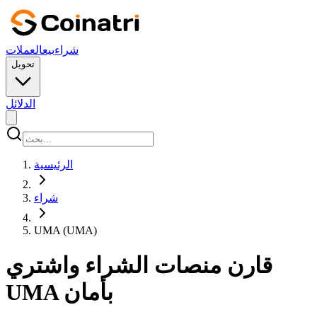
شراء
بيع
العملات
تحويل
الدلائل
الرئيسية
شراء
UMA (UMA)
قارن منصات الشراء واشتري
UMA بأمان