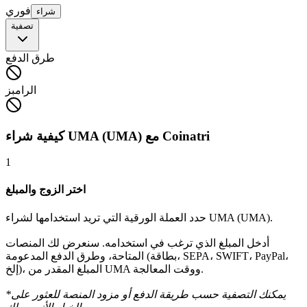
فوري
شراء
تصفية
طرق الدفع
الرامبز
كيفية شراء UMA (UMA) مع Coinatri
1
اختر الزوج والمبلغ
حدد العملة الورقية التي تريد استخدامها لشراء UMA (UMA).
أدخل المبلغ الذي ترغب في استخدامه. سنعرض لك المنصات
المتاحة، وطرق الدفع المدعومة (بطاقة، SEPA، SWIFT، PayPal،
إلخ)، المبلغ المقدر من UMA ووقت المعالجة.
*يمكنك التصفية حسب طريقة الدفع أو مزود المنصة للعثور على