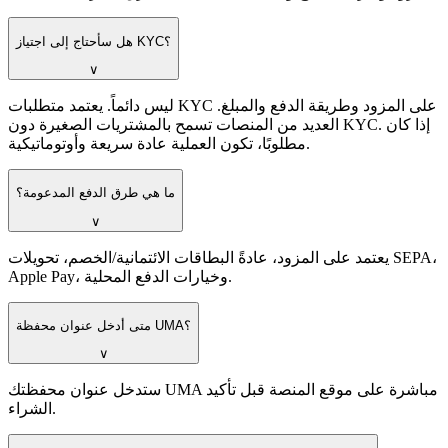
هل سأحتاج إلى اجتياز KYC؟
∨
ليس دائماً. يعتمد متطلبات KYC على المزود وطريقة الدفع والمبلغ.
العديد من المنصات تسمح بالمشتريات الصغيرة دون KYC. إذا كان
مطلوبًا، تكون العملية عادة سريعة وأوتوماتيكية.
ما هي طرق الدفع المدعومة؟
∨
يعتمد على المزود، عادةً البطاقات الائتمانية/الخصم، تحويلات SEPA،
Apple Pay، وخيارات الدفع المحلية.
متى أدخل عنوان محفظة UMA؟
∨
ستدخل عنوان محفظتك UMA مباشرة على موقع المنصة قبل تأكيد
الشراء.