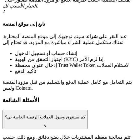
الخيار الأنسب لك.
2
تابع إلى موقع المنصة
عند النقر على
شراء
، سيتم توجيهك إلى موقع المنصة المختارة.
هناك ستكمل عملية الشراء مباشرة مع المزود. قد تحتاج إلى:
إنشاء حساب أو تسجيل الدخول
اجتياز التحقق من الهوية (KYC) إذا لزم الأمر
إدخال عنوان محفظة Trust Wallet Token لاستلام العملات
تأكيد الدفع
يتم التعامل مع كامل عملية الدفع والتسليم من قبل مزود المنصة
وليس Coinatri.
الأسئلة الشائعة
كم يستغرق وصول العملات الرقمية الخاصة بي؟
∨
تتم معالجة معظم المشتريات خلال بضع دقائق. ومع ذلك، حسب