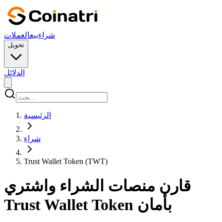
شراء
بيع
العملات
تحويل
الدلائل
الرئيسية
شراء
Trust Wallet Token (TWT)
قارن منصات الشراء واشتري
Trust Wallet Token بأمان