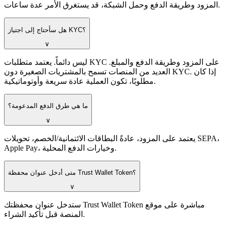
المزود وطريقة الدفع وحمل الشبكة، قد يستغرق الأمر عدة ساعات.
هل سأحتاج إلى اجتياز KYC؟
∨
ليس دائماً. يعتمد متطلبات KYC على المزود وطريقة الدفع والمبلغ.
العديد من المنصات تسمح بالمشتريات الصغيرة دون KYC. إذا كان
مطلوبًا، تكون العملية عادة سريعة وأوتوماتيكية.
ما هي طرق الدفع المدعومة؟
∨
يعتمد على المزود، عادةً البطاقات الائتمانية/الخصم، تحويلات SEPA،
Apple Pay، وخيارات الدفع المحلية.
متى أدخل عنوان محفظة Trust Wallet Token؟
∨
ستدخل عنوان محفظتك Trust Wallet Token مباشرة على موقع
المنصة قبل تأكيد الشراء.