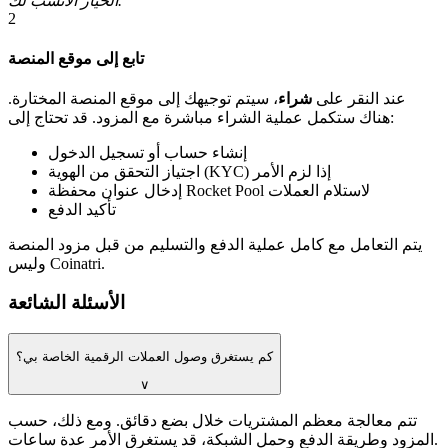
الخيار الأنسب لك.
2
تابع إلى موقع المنصة
عند النقر على
شراء
، سيتم توجيهك إلى موقع المنصة المختارة.
هناك ستكمل عملية الشراء مباشرة مع المزود. قد تحتاج إلى:
إنشاء حساب أو تسجيل الدخول
اجتياز التحقق من الهوية (KYC) إذا لزم الأمر
إدخال عنوان محفظة Rocket Pool لاستلام العملات
تأكيد الدفع
يتم التعامل مع كامل عملية الدفع والتسليم من قبل مزود المنصة
وليس Coinatri.
الأسئلة الشائعة
كم يستغرق وصول العملات الرقمية الخاصة بي؟
∨
تتم معالجة معظم المشتريات خلال بضع دقائق. ومع ذلك، حسب
المزود وطريقة الدفع وحمل الشبكة، قد يستغرق الأمر عدة ساعات.