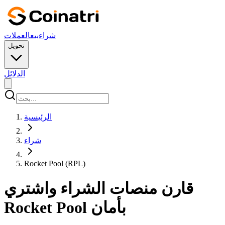
شراء
بيع
العملات
تحويل
الدلائل
الرئيسية
شراء
Rocket Pool (RPL)
قارن منصات الشراء واشتري
Rocket Pool بأمان