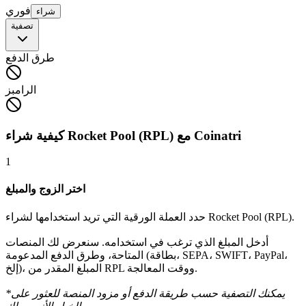
فوري
شراء
تصفية
طرق الدفع
الرامبز
كيفية شراء Rocket Pool (RPL) مع Coinatri
1
اختر الزوج والمبلغ
حدد العملة الورقية التي تريد استخدامها لشراء Rocket Pool (RPL).
أدخل المبلغ الذي ترغب في استخدامه. سنعرض لك المنصات
المتاحة، وطرق الدفع المدعومة (بطاقة، SEPA، SWIFT، PayPal،
إلخ)، المبلغ المقدر من RPL ووقت المعالجة.
*يمكنك التصفية حسب طريقة الدفع أو مزود المنصة للعثور على