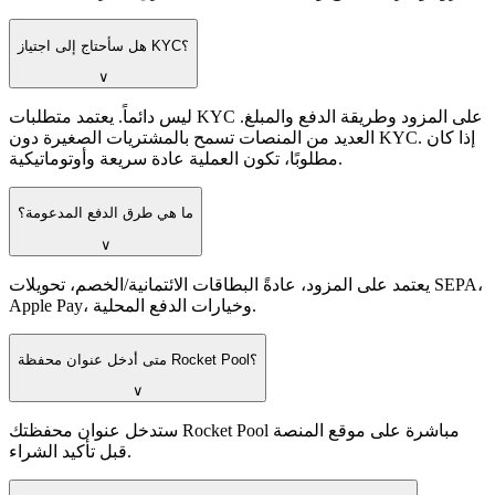
هل سأحتاج إلى اجتياز KYC؟
∨
ليس دائماً. يعتمد متطلبات KYC على المزود وطريقة الدفع والمبلغ.
العديد من المنصات تسمح بالمشتريات الصغيرة دون KYC. إذا كان
مطلوبًا، تكون العملية عادة سريعة وأوتوماتيكية.
ما هي طرق الدفع المدعومة؟
∨
يعتمد على المزود، عادةً البطاقات الائتمانية/الخصم، تحويلات SEPA،
Apple Pay، وخيارات الدفع المحلية.
متى أدخل عنوان محفظة Rocket Pool؟
∨
ستدخل عنوان محفظتك Rocket Pool مباشرة على موقع المنصة
قبل تأكيد الشراء.