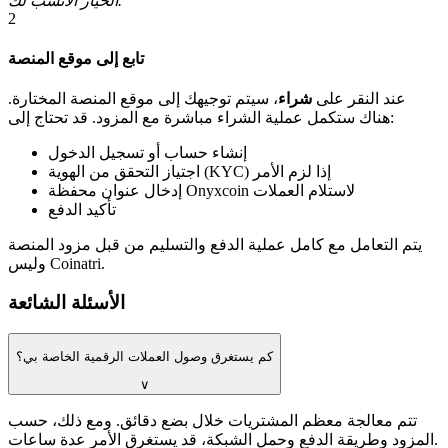
الخيار الأنسب لك.
2
تابع إلى موقع المنصة
عند النقر على
شراء
، سيتم توجيهك إلى موقع المنصة المختارة.
هناك ستكمل عملية الشراء مباشرة مع المزود. قد تحتاج إلى:
إنشاء حساب أو تسجيل الدخول
اجتياز التحقق من الهوية (KYC) إذا لزم الأمر
إدخال عنوان محفظة Onyxcoin لاستلام العملات
تأكيد الدفع
يتم التعامل مع كامل عملية الدفع والتسليم من قبل مزود المنصة
وليس Coinatri.
الأسئلة الشائعة
كم يستغرق وصول العملات الرقمية الخاصة بي؟
∨
تتم معالجة معظم المشتريات خلال بضع دقائق. ومع ذلك، حسب
المزود وطريقة الدفع وحمل الشبكة، قد يستغرق الأمر عدة ساعات.