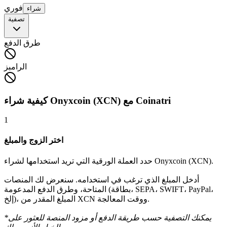
فوري
شراء
تصفية
طرق الدفع
الرامبز
كيفية شراء Onyxcoin (XCN) مع Coinatri
1
اختر الزوج والمبلغ
حدد العملة الورقية التي تريد استخدامها لشراء Onyxcoin (XCN).
أدخل المبلغ الذي ترغب في استخدامه. سنعرض لك المنصات
المتاحة، وطرق الدفع المدعومة (بطاقة، SEPA، SWIFT، PayPal،
إلخ)، المبلغ المقدر من XCN ووقت المعالجة.
*يمكنك التصفية حسب طريقة الدفع أو مزود المنصة للعثور على