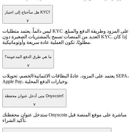
هل سأحتاج إلى اجتياز KYC؟
∨
ليس دائماً. يعتمد متطلبات KYC على المزود وطريقة الدفع والمبلغ.
العديد من المنصات تسمح بالمشتريات الصغيرة دون KYC. إذا كان
مطلوبًا، تكون العملية عادة سريعة وأوتوماتيكية.
ما هي طرق الدفع المدعومة؟
∨
يعتمد على المزود، عادةً البطاقات الائتمانية/الخصم، تحويلات SEPA،
Apple Pay، وخيارات الدفع المحلية.
متى أدخل عنوان محفظة Onyxcoin؟
∨
ستدخل عنوان محفظتك Onyxcoin مباشرة على موقع المنصة قبل
تأكيد الشراء.