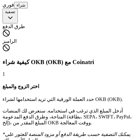
فوري
شراء
تصفية
طرق الدفع
الرامبز
كيفية شراء OKB (OKB) مع Coinatri
1
اختر الزوج والمبلغ
حدد العملة الورقية التي تريد استخدامها لشراء OKB (OKB).
أدخل المبلغ الذي ترغب في استخدامه. سنعرض لك المنصات
المتاحة، وطرق الدفع المدعومة (بطاقة، SEPA، SWIFT، PayPal،
إلخ)، المبلغ المقدر من OKB ووقت المعالجة.
*يمكنك التصفية حسب طريقة الدفع أو مزود المنصة للعثور على