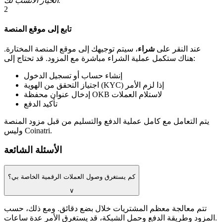
الخيار الأنسب لك.
2
تابع إلى موقع المنصة
عند النقر على
شراء
، سيتم توجيهك إلى موقع المنصة المختارة.
هناك ستكمل عملية الشراء مباشرة مع المزود. قد تحتاج إلى:
إنشاء حساب أو تسجيل الدخول
اجتياز التحقق من الهوية (KYC) إذا لزم الأمر
إدخال عنوان محفظة OKB لاستلام العملات
تأكيد الدفع
يتم التعامل مع كامل عملية الدفع والتسليم من قبل مزود المنصة
وليس Coinatri.
الأسئلة الشائعة
كم يستغرق وصول العملات الرقمية الخاصة بي؟
∨
تتم معالجة معظم المشتريات خلال بضع دقائق. ومع ذلك، حسب
المزود وطريقة الدفع وحمل الشبكة، قد يستغرق الأمر عدة ساعات.