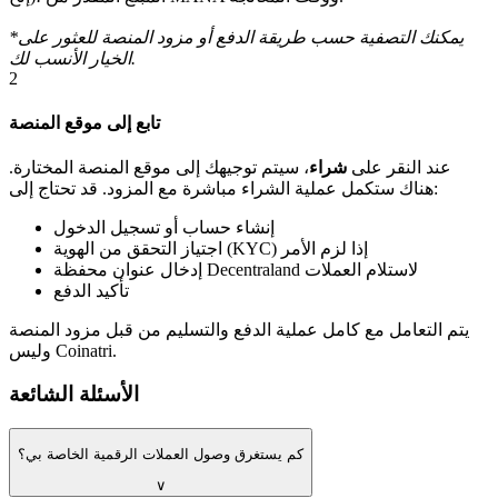
*يمكنك التصفية حسب طريقة الدفع أو مزود المنصة للعثور على
الخيار الأنسب لك.
2
تابع إلى موقع المنصة
عند النقر على
شراء
، سيتم توجيهك إلى موقع المنصة المختارة.
هناك ستكمل عملية الشراء مباشرة مع المزود. قد تحتاج إلى:
إنشاء حساب أو تسجيل الدخول
اجتياز التحقق من الهوية (KYC) إذا لزم الأمر
إدخال عنوان محفظة Decentraland لاستلام العملات
تأكيد الدفع
يتم التعامل مع كامل عملية الدفع والتسليم من قبل مزود المنصة
وليس Coinatri.
الأسئلة الشائعة
كم يستغرق وصول العملات الرقمية الخاصة بي؟
∨