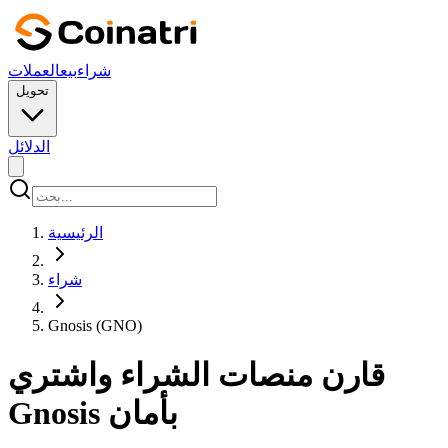
شراء
بيع
العملات
تحويل
الدلائل
الرئيسية
شراء
Gnosis (GNO)
قارن منصات الشراء واشتري
Gnosis بأمان