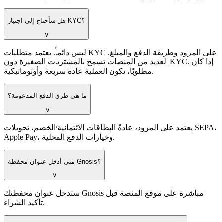
هل سأحتاج إلى اجتياز KYC؟
∨
ليس دائماً. يعتمد متطلبات KYC على المزود وطريقة الدفع والمبلغ.
العديد من المنصات تسمح بالمشتريات الصغيرة دون KYC. إذا كان
مطلوبًا، تكون العملية عادة سريعة وأوتوماتيكية.
ما هي طرق الدفع المدعومة؟
∨
يعتمد على المزود، عادةً البطاقات الائتمانية/الخصم، تحويلات SEPA،
Apple Pay، وخيارات الدفع المحلية.
متى أدخل عنوان محفظة Gnosis؟
∨
ستدخل عنوان محفظتك Gnosis مباشرة على موقع المنصة قبل
تأكيد الشراء.