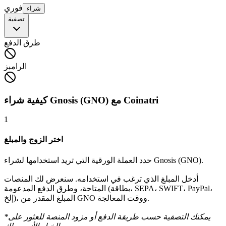
فوري
شراء
تصفية
طرق الدفع
الرامبز
كيفية شراء Gnosis (GNO) مع Coinatri
1
اختر الزوج والمبلغ
حدد العملة الورقية التي تريد استخدامها لشراء Gnosis (GNO).
أدخل المبلغ الذي ترغب في استخدامه. سنعرض لك المنصات
المتاحة، وطرق الدفع المدعومة (بطاقة، SEPA، SWIFT، PayPal،
إلخ)، المبلغ المقدر من GNO ووقت المعالجة.
*يمكنك التصفية حسب طريقة الدفع أو مزود المنصة للعثور على