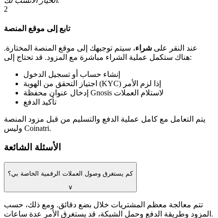
الخيار الأنسب لك.
2
تابع إلى موقع المنصة
عند النقر على
شراء
، سيتم توجيهك إلى موقع المنصة المختارة.
هناك ستكمل عملية الشراء مباشرة مع المزود. قد تحتاج إلى:
إنشاء حساب أو تسجيل الدخول
اجتياز التحقق من الهوية (KYC) إذا لزم الأمر
إدخال عنوان محفظة Gnosis لاستلام العملات
تأكيد الدفع
يتم التعامل مع كامل عملية الدفع والتسليم من قبل مزود المنصة
وليس Coinatri.
الأسئلة الشائعة
كم يستغرق وصول العملات الرقمية الخاصة بي؟
∨
تتم معالجة معظم المشتريات خلال بضع دقائق. ومع ذلك، حسب
المزود وطريقة الدفع وحمل الشبكة، قد يستغرق الأمر عدة ساعات.