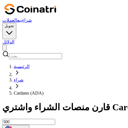
شراء
بيع
العملات
تحويل
الدلائل
الرئيسية
شراء
Cardano (ADA)