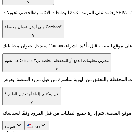
∨
متى أدخل عنوان محفظة Cardano؟
∨
هل يقوم Coinatri بتخزين معلومات الدفع أو المحفظة الخاصة بي؟
∨
هل يمكنني إلغاء أو تعديل الطلب؟
∨
USD
العربية