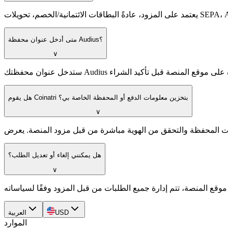
متى أدخل عنوان محفظة Audius؟
∨
هل يقوم Coinatri بتخزين معلومات الدفع أو المحفظة الخاصة بي؟
∨
هل يمكنني إلغاء أو تعديل الطلب؟
∨
USD
العربية
الموارد