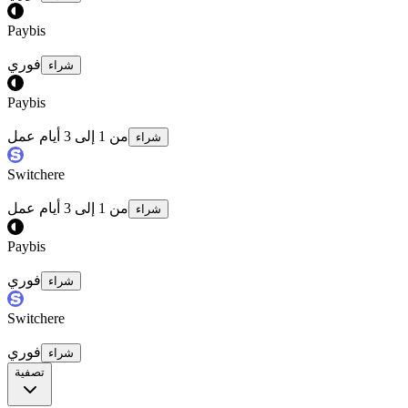
Paybis
فوري
شراء
Paybis
من 1 إلى 3 أيام عمل
شراء
Switchere
من 1 إلى 3 أيام عمل
شراء
Paybis
فوري
شراء
Switchere
فوري
شراء
تصفية