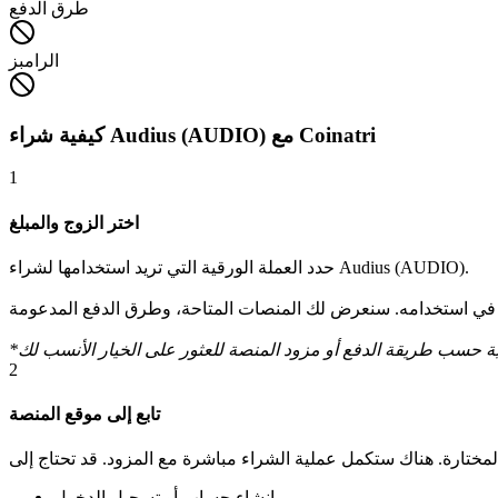
طرق الدفع
الرامبز
كيفية شراء Audius (AUDIO) مع Coinatri
1
اختر الزوج والمبلغ
حدد العملة الورقية التي تريد استخدامها لشراء Audius (AUDIO).
2
تابع إلى موقع المنصة
إنشاء حساب أو تسجيل الدخول