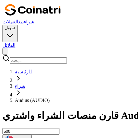
شراء
بيع
العملات
تحويل
الدلائل
الرئيسية
شراء
Audius (AUDIO)