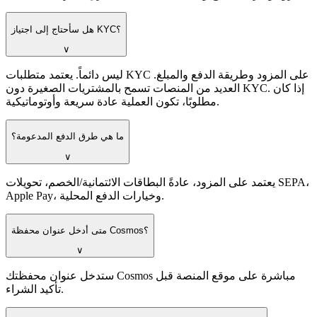
هل سأحتاج إلى اجتياز KYC؟
∨
ليس دائماً. يعتمد متطلبات KYC على المزود وطريقة الدفع والمبلغ.
العديد من المنصات تسمح بالمشتريات الصغيرة دون KYC. إذا كان
مطلوبًا، تكون العملية عادة سريعة وأوتوماتيكية.
ما هي طرق الدفع المدعومة؟
∨
يعتمد على المزود، عادةً البطاقات الائتمانية/الخصم، تحويلات SEPA،
Apple Pay، وخيارات الدفع المحلية.
متى أدخل عنوان محفظة Cosmos؟
∨
ستدخل عنوان محفظتك Cosmos مباشرة على موقع المنصة قبل
تأكيد الشراء.