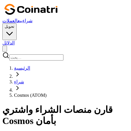
شراء
بيع
العملات
تحويل
الدلائل
الرئيسية
شراء
Cosmos (ATOM)
قارن منصات الشراء واشتري
Cosmos بأمان