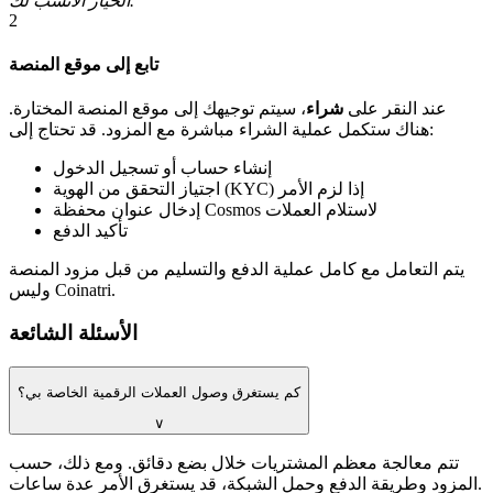
الخيار الأنسب لك.
2
تابع إلى موقع المنصة
عند النقر على
شراء
، سيتم توجيهك إلى موقع المنصة المختارة.
هناك ستكمل عملية الشراء مباشرة مع المزود. قد تحتاج إلى:
إنشاء حساب أو تسجيل الدخول
اجتياز التحقق من الهوية (KYC) إذا لزم الأمر
إدخال عنوان محفظة Cosmos لاستلام العملات
تأكيد الدفع
يتم التعامل مع كامل عملية الدفع والتسليم من قبل مزود المنصة
وليس Coinatri.
الأسئلة الشائعة
كم يستغرق وصول العملات الرقمية الخاصة بي؟
∨
تتم معالجة معظم المشتريات خلال بضع دقائق. ومع ذلك، حسب
المزود وطريقة الدفع وحمل الشبكة، قد يستغرق الأمر عدة ساعات.