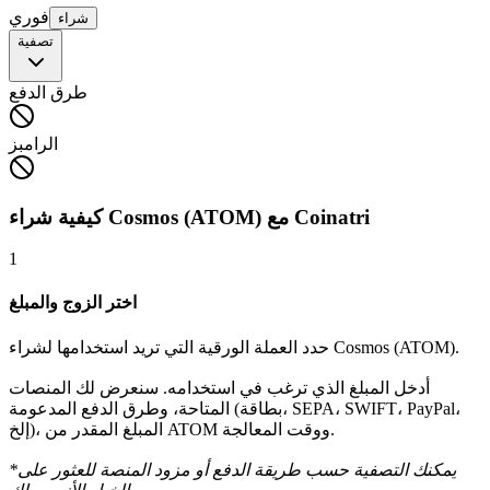
فوري
شراء
تصفية
طرق الدفع
الرامبز
كيفية شراء Cosmos (ATOM) مع Coinatri
1
اختر الزوج والمبلغ
حدد العملة الورقية التي تريد استخدامها لشراء Cosmos (ATOM).
أدخل المبلغ الذي ترغب في استخدامه. سنعرض لك المنصات
المتاحة، وطرق الدفع المدعومة (بطاقة، SEPA، SWIFT، PayPal،
إلخ)، المبلغ المقدر من ATOM ووقت المعالجة.
*يمكنك التصفية حسب طريقة الدفع أو مزود المنصة للعثور على