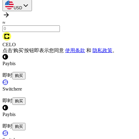
USD
≈
CELO
点击'购买'按钮即表示您同意
使用条款
和
隐私政策
。
Paybis
即时
购买
Switchere
即时
购买
Paybis
即时
购买