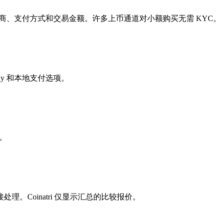
提供商、支付方式和交易金额。许多上币通道对小额购买无需 KY
ay 和本地支付选项。
。
。Coinatri 仅显示汇总的比较报价。