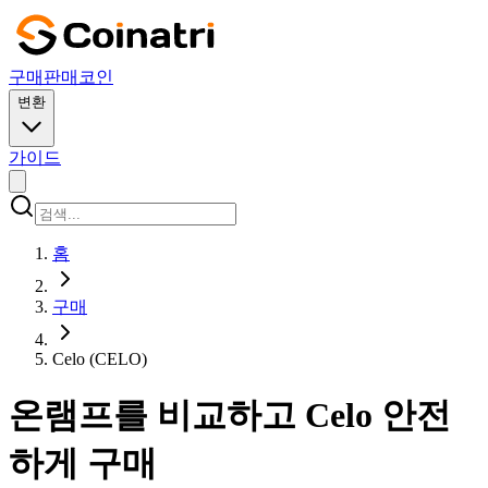
구매
판매
코인
변환
가이드
홈
구매
Celo (CELO)
온램프를 비교하고 Celo 안전
하게 구매