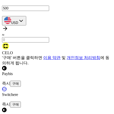
USD
≈
CELO
'구매' 버튼을 클릭하면
이용 약관
및
개인정보 처리방침
에 동
의하게 됩니다.
Paybis
즉시
구매
Switchere
즉시
구매