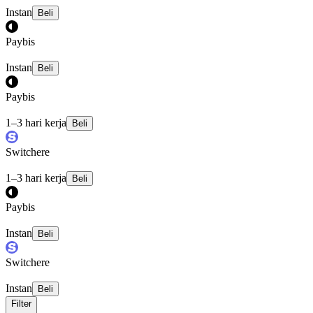
Instan
Beli
Paybis
Instan
Beli
Paybis
1–3 hari kerja
Beli
Switchere
1–3 hari kerja
Beli
Paybis
Instan
Beli
Switchere
Instan
Beli
Filter