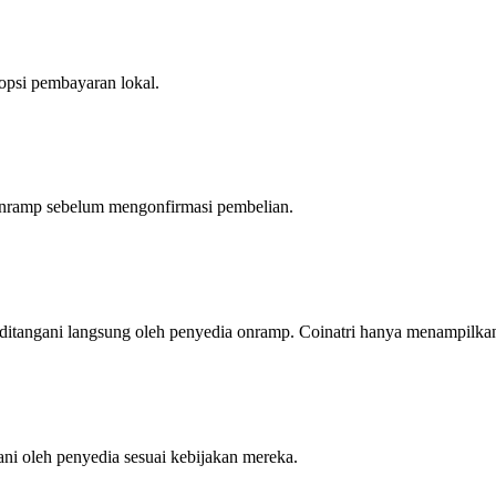
opsi pembayaran lokal.
nramp sebelum mengonfirmasi pembelian.
s ditangani langsung oleh penyedia onramp. Coinatri hanya menampilk
ni oleh penyedia sesuai kebijakan mereka.