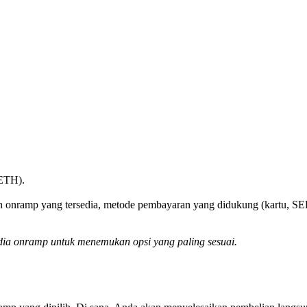
(ETH).
 onramp yang tersedia, metode pembayaran yang didukung (kartu, SEP
ia onramp untuk menemukan opsi yang paling sesuai.